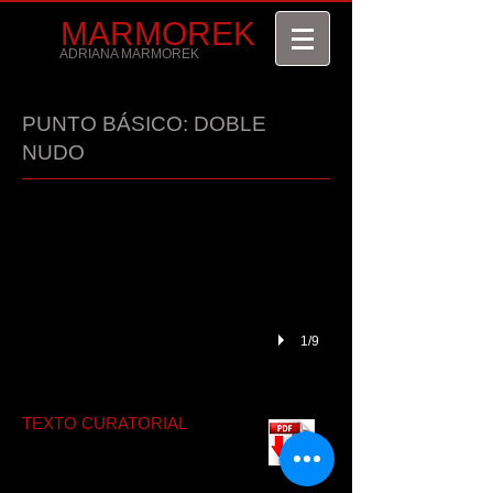
MARMOREK
ADRIANA MARMOREK
PUNTO BÁSICO: DOBLE
MIRIÑAQUE
NUDO
Video Instalación
1/9
TEXTO CURATORIAL